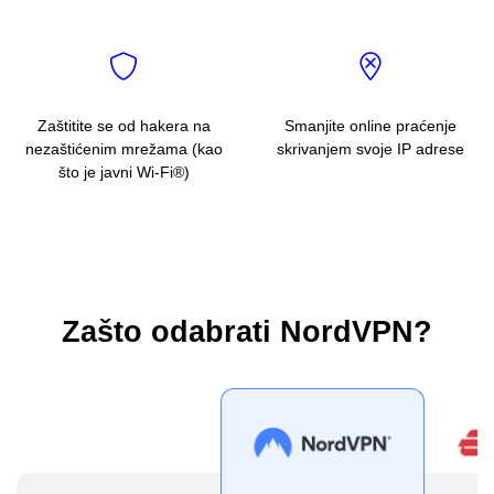
Zaštitite se od hakera na
Smanjite online praćenje
nezaštićenim mrežama (kao
skrivanjem svoje IP adrese
što je javni Wi-Fi®)
Zašto odabrati NordVPN?