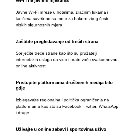
Wi-Fi na javnim mjestima
Javne Wi-Fi mreže u hotelima, zračnim lukama i
kafićima savršene su mete za hakere zbog često
niskih sigurnosnih mjera.
Zaštitite pregledavanje od trećih strana
Spriječite treće strane kao što su pružatelji
internetskih usluga da vide i prate vašu svakodnevnu
online aktivnost.
Pristupite platformama društvenih medija bilo
gdje
Izbjegavajte regionalna i politička ograničenja na
platformama kao što su Facebook, Twitter, WhatsApp
i druge.
Uživajte u online zabavi i sportovima uživo