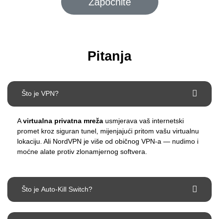
Započnite
Pitanja
Što je VPN?
A
virtualna privatna mreža
usmjerava vaš internetski
promet kroz siguran tunel, mijenjajući pritom vašu virtualnu
lokaciju. Ali NordVPN je više od običnog VPN-a — nudimo i
moćne alate protiv zlonamjernog softvera.
Što je Auto-Kill Switch?