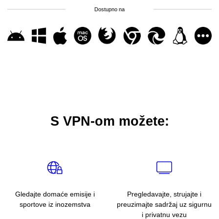
Dostupno na
S VPN-om možete:
Gledajte domaće emisije i
Pregledavajte, strujajte i
sportove iz inozemstva
preuzimajte sadržaj uz sigurnu
i privatnu vezu