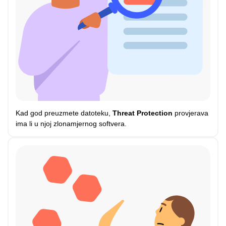
Kad god preuzmete datoteku,
Threat Protection
provjerava
ima li u njoj zlonamjernog softvera.