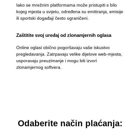
Iako se mrežnim platformama može pristupiti s bilo
kojeg mjesta u svijetu, određena su emitiranja, emisije
ili sportski događaji često ograničeni.
Zaštitite svoj uređaj od zlonamjernih oglasa
Online oglasi obično pogoršavaju vaše iskustvo
pregledavanja. Zatrpavaju velike dijelove web-mjesta,
usporavaju preuzimanje i mogu biti izvori
zlonamjernog softvera.
Odaberite način plaćanja: