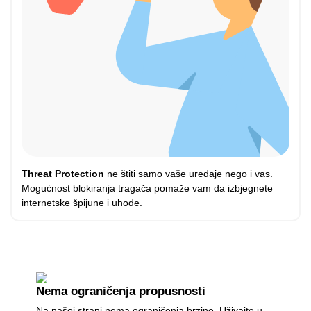
Threat Protection
ne štiti samo vaše uređaje nego i vas.
Mogućnost blokiranja tragača pomaže vam da izbjegnete
internetske špijune i uhode.
Nema ograničenja propusnosti
Na našoj strani nema ograničenja brzine. Uživajte u