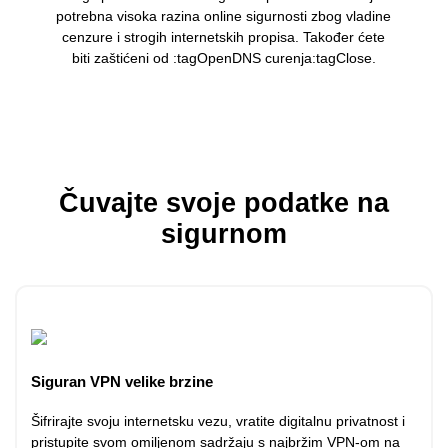
potrebna visoka razina online sigurnosti zbog vladine
cenzure i strogih internetskih propisa. Također ćete
biti zaštićeni od :tagOpenDNS curenja:tagClose.
Čuvajte svoje podatke na
sigurnom
Siguran VPN velike brzine
Šifrirajte svoju internetsku vezu, vratite digitalnu privatnost i
pristupite svom omiljenom sadržaju s najbržim VPN-om na