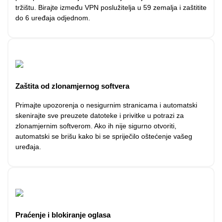
tržištu. Birajte između VPN poslužitelja u 59 zemalja i zaštitite
do 6 uređaja odjednom.
Zaštita od zlonamjernog softvera
Primajte upozorenja o nesigurnim stranicama i automatski
skenirajte sve preuzete datoteke i privitke u potrazi za
zlonamjernim softverom. Ako ih nije sigurno otvoriti,
automatski se brišu kako bi se spriječilo oštećenje vašeg
uređaja.
Praćenje i blokiranje oglasa