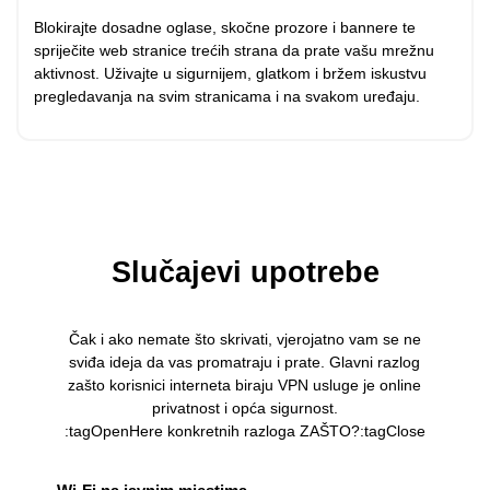
Blokirajte dosadne oglase, skočne prozore i bannere te
spriječite web stranice trećih strana da prate vašu mrežnu
aktivnost. Uživajte u sigurnijem, glatkom i bržem iskustvu
pregledavanja na svim stranicama i na svakom uređaju.
Slučajevi upotrebe
Čak i ako nemate što skrivati, vjerojatno vam se ne
sviđa ideja da vas promatraju i prate. Glavni razlog
zašto korisnici interneta biraju VPN usluge je online
privatnost i opća sigurnost.
:tagOpenHere konkretnih razloga ZAŠTO?:tagClose