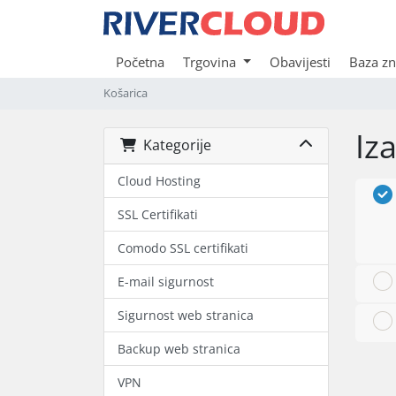
Početna
Trgovina
Obavijesti
Baza zn
Košarica
Iz
Kategorije
Cloud Hosting
SSL Certifikati
Comodo SSL certifikati
E-mail sigurnost
Sigurnost web stranica
Backup web stranica
VPN