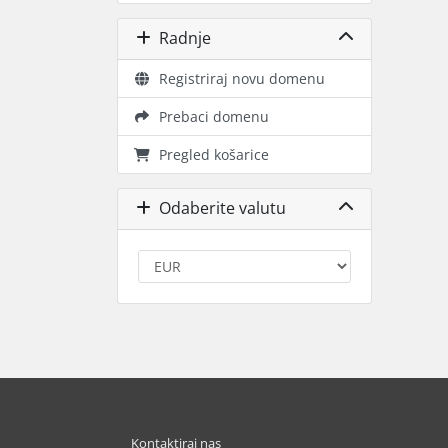
Radnje
Registriraj novu domenu
Prebaci domenu
Pregled košarice
Odaberite valutu
Kontaktiraj nas