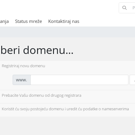
anja
Status mreže
Kontaktiraj nas
aberi domenu...
Registriraj novu domenu
www.
Prebacite Vašu domenu od drugog registrara
Koristit ću svoju postojeću domenu i uredit ću podatke o nameserverima